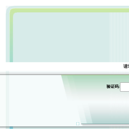
请
验证码: